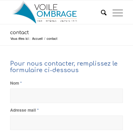
contact
Vous êtes ici :
Accueil
/
contact
Pour nous contacter, remplissez le
formulaire ci-dessous
Nom
*
Adresse mail
*